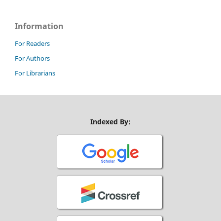
Information
For Readers
For Authors
For Librarians
Indexed By: