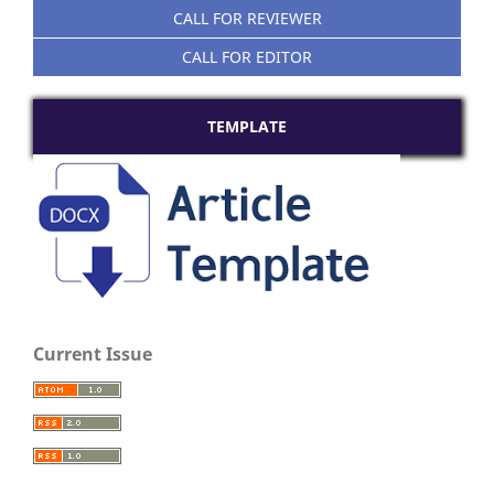
CALL FOR REVIEWER
CALL FOR EDITOR
TEMPLATE
Current Issue