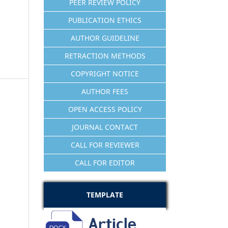
PEER REVIEW POLICY
PUBLICATION ETHICS
AUTHOR GUIDELINE
RETRACTION METHODS
COPYRIGHT NOTICE
AUTHOR FEES
OPEN ACCESS POLICY
JOURNAL CONTACT
CALL FOR REVIEWER
CALL FOR EDITOR
TEMPLATE