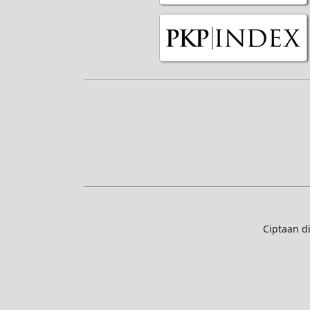
Ciptaan d