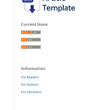
Current Issue
Information
For Readers
For Authors
For Librarians