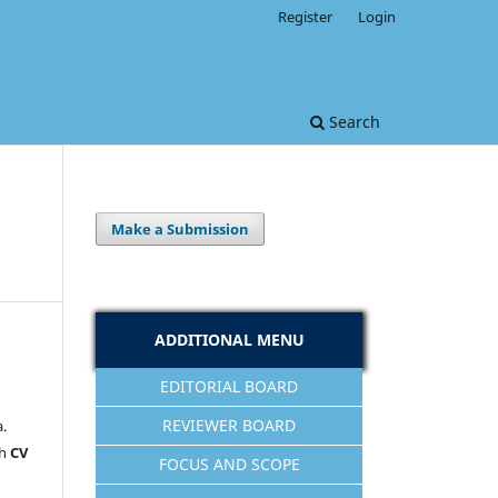
Register
Login
Search
Make a Submission
ADDITIONAL MENU
EDITORIAL BOARD
REVIEWER BOARD
a.
eh
CV
FOCUS AND SCOPE