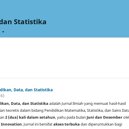
dan Statistika
t
ikan, Data, dan Statistika
26)
ikan, Data, dan Statistika
adalah Jurnal Ilmiah yang memuat hasil-hasil
jian teoretis dalam bidang Pendidikan Matematika, Statistika, dan Sains Dat
tkan
2 (dua) kali dalam setahun
, yaitu pada bulan
Juni dan Desember
ol
 Innovation
. Jurnal ini bersifat
akses terbuka
dan diperuntukkan bagi