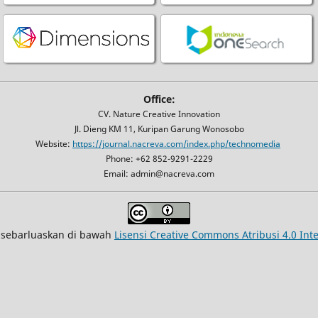
Office:
CV. Nature Creative Innovation
Jl. Dieng KM 11, Kuripan Garung Wonosobo
Website:
https://journal.nacreva.com/index.php/technomedia
Phone: +62 852-9291-2229
Email: admin@nacreva.com
isebarluaskan di bawah
Lisensi Creative Commons Atribusi 4.0 Int