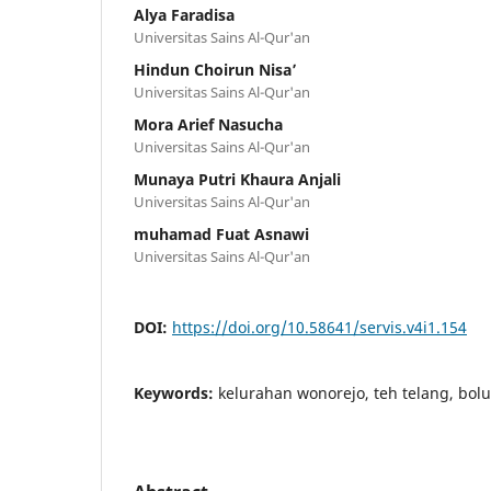
Alya Faradisa
Universitas Sains Al-Qur'an
Hindun Choirun Nisa’
Universitas Sains Al-Qur'an
Mora Arief Nasucha
Universitas Sains Al-Qur'an
Munaya Putri Khaura Anjali
Universitas Sains Al-Qur'an
muhamad Fuat Asnawi
Universitas Sains Al-Qur'an
DOI:
https://doi.org/10.58641/servis.v4i1.154
Keywords:
kelurahan wonorejo, teh telang, bo