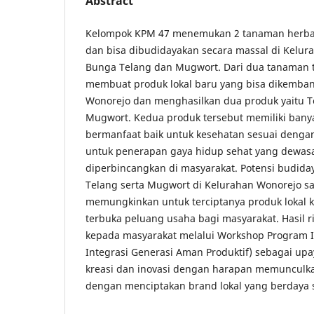
Abstract
Kelompok KPM 47 menemukan 2 tanaman herba
dan bisa dibudidayakan secara massal di Kelur
Bunga Telang dan Mugwort. Dari dua tanaman t
membuat produk lokal baru yang bisa dikemba
Wonorejo dan menghasilkan dua produk yaitu T
Mugwort. Kedua produk tersebut memiliki ban
bermanfaat baik untuk kesehatan sesuai dengan
untuk penerapan gaya hidup sehat yang dewasa
diperbincangkan di masyarakat. Potensi budid
Telang serta Mugwort di Kelurahan Wonorejo sa
memungkinkan untuk terciptanya produk lokal 
terbuka peluang usaha bagi masyarakat. Hasil r
kepada masyarakat melalui Workshop Program I
Integrasi Generasi Aman Produktif) sebagai upa
kreasi dan inovasi dengan harapan memunculk
dengan menciptakan brand lokal yang berdaya 