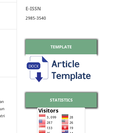
E-ISSN
2985-3540
TEMPLATE
STATISTICS
an
run
tri