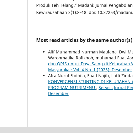
Produk Teh Telang.” Madani: Jurnal Pengabdia
Kewirausahaan 3(1):8–18. doi: 10.37253/madani.
Most read articles by the same author(s)
Alif Muhammad Nurman Maulana, Dwi Murn
Warohmatika Rofikhoh, muhamad Fuat As
dan QRIS untuk Daya Saing di Kelurahan
Masyarakat: Vol. 4 No. 1 (2025): Desember
Afra Nurul Fadhila, Fuad Najib, Lutfi Zid
KONVERGENSI STUNTING DI KELURAHAN 
PROGRAM NUTRIMENU
,
Servis : Jurnal 
Desember